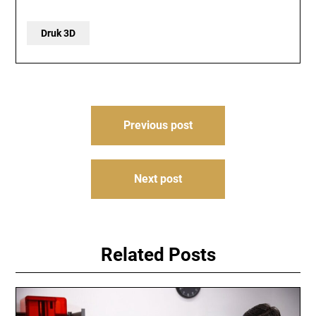
Druk 3D
Nawigacja
Previous post
wpisu
Next post
Related Posts