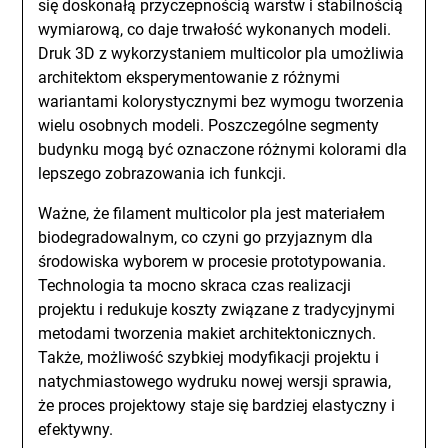
się doskonałą przyczepnością warstw i stabilnością
wymiarową, co daje trwałość wykonanych modeli.
Druk 3D z wykorzystaniem multicolor pla umożliwia
architektom eksperymentowanie z różnymi
wariantami kolorystycznymi bez wymogu tworzenia
wielu osobnych modeli. Poszczególne segmenty
budynku mogą być oznaczone różnymi kolorami dla
lepszego zobrazowania ich funkcji.
Ważne, że filament multicolor pla jest materiałem
biodegradowalnym, co czyni go przyjaznym dla
środowiska wyborem w procesie prototypowania.
Technologia ta mocno skraca czas realizacji
projektu i redukuje koszty związane z tradycyjnymi
metodami tworzenia makiet architektonicznych.
Także, możliwość szybkiej modyfikacji projektu i
natychmiastowego wydruku nowej wersji sprawia,
że proces projektowy staje się bardziej elastyczny i
efektywny.