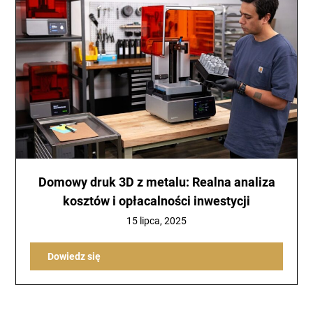
Domowy druk 3D z metalu: Realna analiza
kosztów i opłacalności inwestycji
15 lipca, 2025