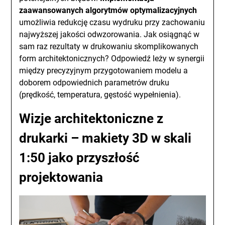
zaawansowanych algorytmów optymalizacyjnych
umożliwia redukcję czasu wydruku przy zachowaniu
najwyższej jakości odwzorowania. Jak osiągnąć w
sam raz rezultaty w drukowaniu skomplikowanych
form architektonicznych? Odpowiedź leży w synergii
między precyzyjnym przygotowaniem modelu a
doborem odpowiednich parametrów druku
(prędkość, temperatura, gęstość wypełnienia).
Wizje architektoniczne z
drukarki – makiety 3D w skali
1:50 jako przyszłość
projektowania